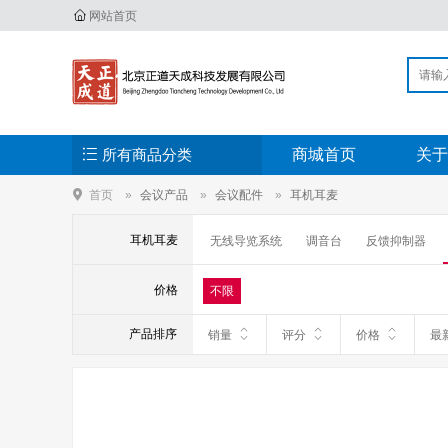
网站首页
所有商品分类
商城首页
关于
首页
会议产品
会议配件
耳机耳麦
耳机耳麦
无线导览系统
调音台
反馈抑制器
混音器
均衡器
效果器
点歌机
价格
不限
产品排序
销量
评分
价格
最