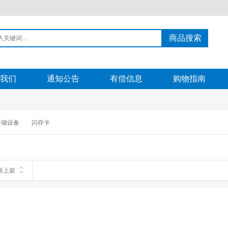
商品搜索
我们
通知公告
有偿信息
购物指南
存储设备
闪存卡
新上架