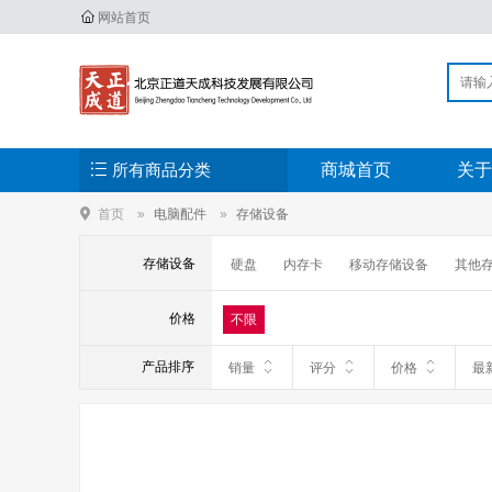
网站首页
所有商品分类
商城首页
关于
首页
电脑配件
存储设备
存储设备
硬盘
内存卡
移动存储设备
其他
价格
不限
产品排序
销量
评分
价格
最