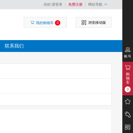
你好,请登录
免费注册
网站导航
浏览移动版
我的购物车
0
联系我们
帐号
购
物
车
0