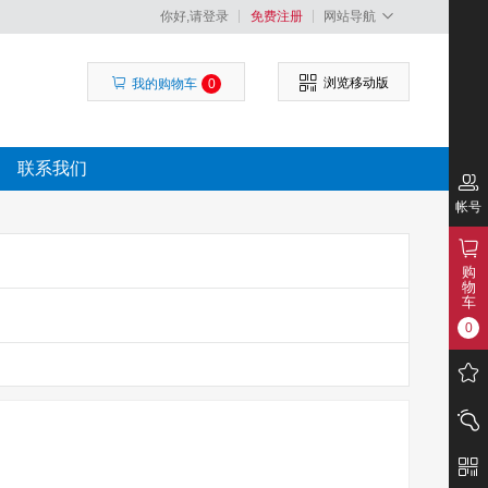
你好,请登录
免费注册
网站导航
浏览移动版
我的购物车
0
联系我们
帐号
购
物
车
0