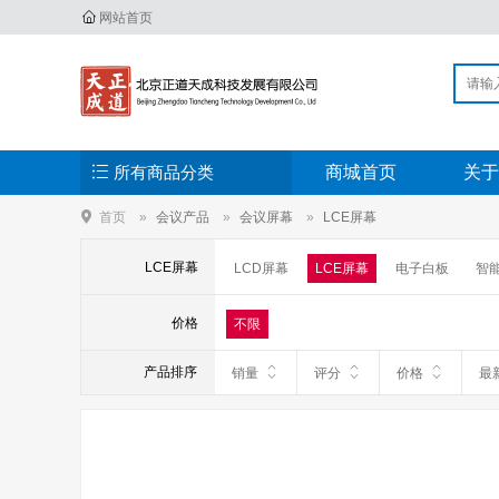
网站首页
所有商品分类
商城首页
关于
首页
会议产品
会议屏幕
LCE屏幕
LCE屏幕
LCD屏幕
LCE屏幕
电子白板
智
价格
不限
产品排序
销量
评分
价格
最