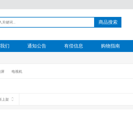
商品搜索
我们
通知公告
有偿信息
购物指南
能屏
电视机
新上架