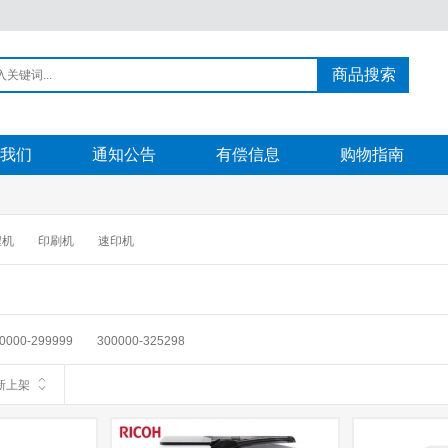
商品搜索
我们
通知公告
有偿信息
购物指南
程机
印刷机
速印机
0000-299999
300000-325298
新上架