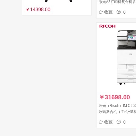
激光A3打印机复合机多
输稿器网络办公
￥14398.00
收藏
0
￥
31698.00
理光（Ricoh）IM C2
数码复合机（主机+送
收藏
0