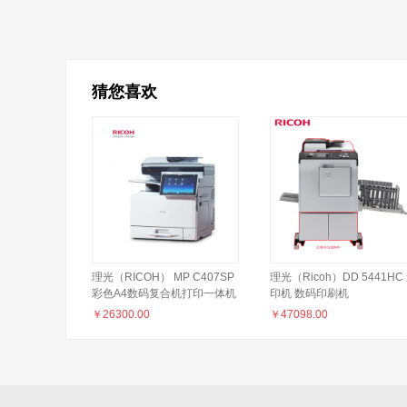
猜您喜欢
理光（RICOH） MP C407SP
理光（Ricoh）DD 5441HC
彩色A4数码复合机打印一体机
印机 数码印刷机
代替MPC406ZSP
￥
26300.00
￥
47098.00