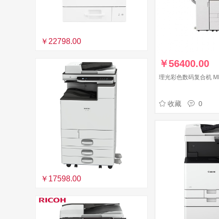
￥22798.00
￥
56400.00
理光彩色数码复合机 MP 
收藏
0
￥17598.00