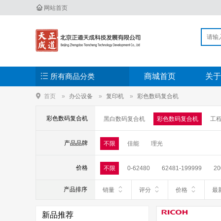
网站首页
所有商品分类
商城首页
关于
首页
办公设备
复印机
彩色数码复合机
彩色数码复合机
黑白数码复合机
彩色数码复合机
工
产品品牌
不限
佳能
理光
价格
不限
0-62480
62481-199999
20
产品排序
销量
评分
价格
最
新品推荐