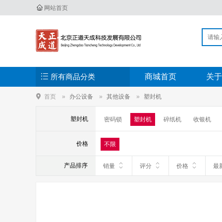
网站首页
所有商品分类
商城首页
关于
首页
办公设备
其他设备
塑封机
塑封机
密码锁
塑封机
碎纸机
收银机
价格
不限
产品排序
销量
评分
价格
最