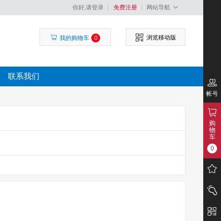
你好,请登录
免费注册
网站导航
浏览移动版
我的购物车
0
联系我们
帐号
购
物
车
0