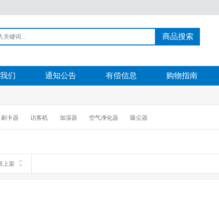
商品搜索
我们
通知公告
有偿信息
购物指南
刷卡器
访客机
加湿器
空气净化器
吸尘器
新上架