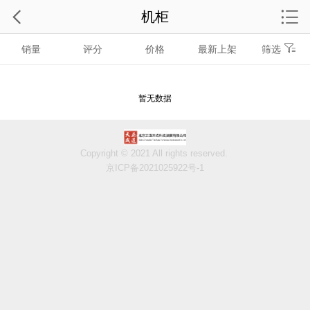
机柜
销量
评分
价格
最新上架
筛选
暂无数据
Copyright © 2021 All rights reserved.
京ICP备2021025922号-1