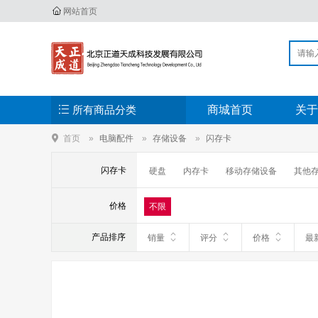
网站首页
所有商品分类
商城首页
关于
首页
电脑配件
存储设备
闪存卡
闪存卡
硬盘
内存卡
移动存储设备
其他
价格
不限
产品排序
销量
评分
价格
最