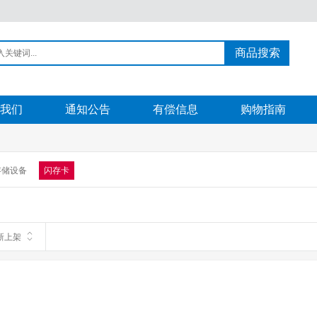
商品搜索
我们
通知公告
有偿信息
购物指南
存储设备
闪存卡
新上架