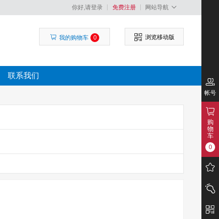
你好,请登录
免费注册
网站导航
浏览移动版
我的购物车
0
联系我们
帐号
购
物
车
0