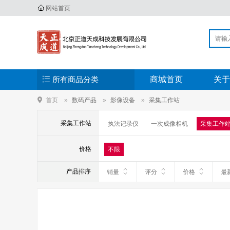
网站首页
所有商品分类
商城首页
关于
首页
数码产品
影像设备
采集工作站
采集工作站
执法记录仪
一次成像相机
采集工作
专业摄像机和信号源设备
微单相机
价格
不限
产品排序
销量
评分
价格
最