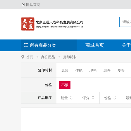
网站首页
所有商品分类
商城首页
关于
首页
办公用品
复印耗材
复印耗材
惠普
佳能
理光
组件
夏普
价格
不限
产品排序
销量
评分
价格
最