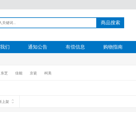
商品搜索
我们
通知公告
有偿信息
购物指南
东芝
佳能
京瓷
柯美
新上架