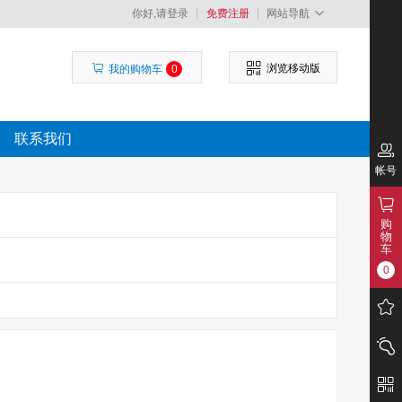
你好,请登录
免费注册
网站导航
浏览移动版
我的购物车
0
联系我们
帐号
购
物
车
0