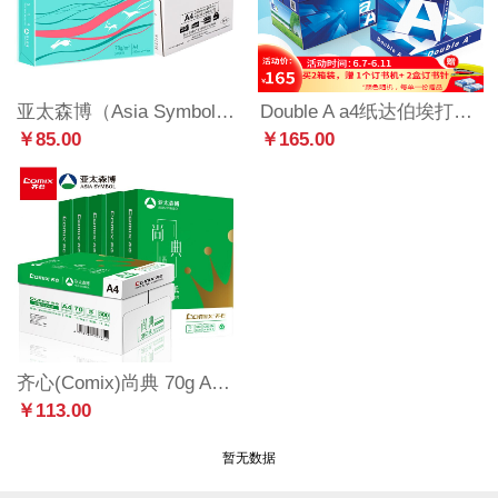
亚太森博（Asia Symbol）派部落70g A4复印纸木浆打印纸 人气款 500张/包 5包/箱（2500张）（百旺系列）
Double A a4纸达伯埃打印纸80g250张A4复印纸办公用品打印整箱批发 整箱（2500张） 80g A4 250张/包 10包/箱
￥85.00
￥165.00
齐心(Comix)尚典 70g A4 复印纸 500张/包 5包/箱（2500张） CB3174-5
￥113.00
暂无数据