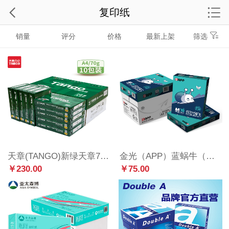
复印纸
销量
评分
价格
最新上架
筛选
天章(TANGO)新绿天章70gA4打印纸 复印纸 中高品质款打印纸 500张/包 10包/箱(5000张)
金光（APP）蓝蜗牛（蓝蜗牛） A4/70g 复印纸 500张/包 5包/箱（2500张）
￥230.00
￥75.00