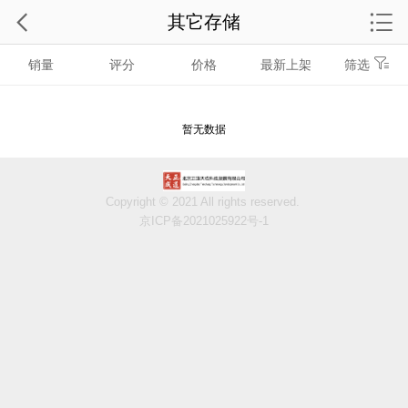
其它存储
销量
评分
价格
最新上架
筛选
暂无数据
Copyright © 2021 All rights reserved.
京ICP备2021025922号-1