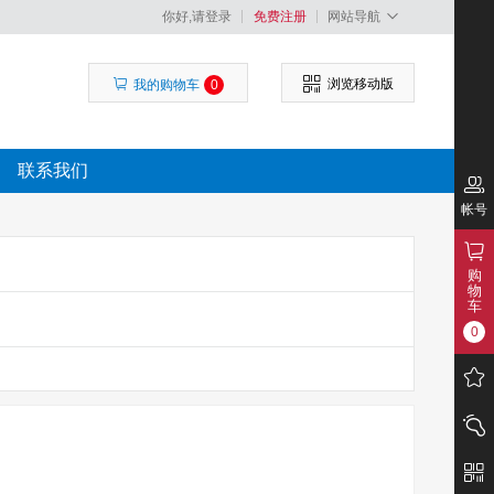
你好,请登录
免费注册
网站导航
浏览移动版
我的购物车
0
联系我们
帐号
购
物
车
0