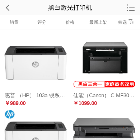
黑白激光打印机
销量
评分
价格
最新上架
筛选
惠普 （HP） 103a 锐系列新品激光打印机 更高配置更小体积 P1106/1108升级款
佳能（Canon）iC MF3010 A4幅面黑白激光经济型多功能一体机（打印/复印/扫描/按需定影 家庭打印/商用办公）
￥989.00
￥1099.00