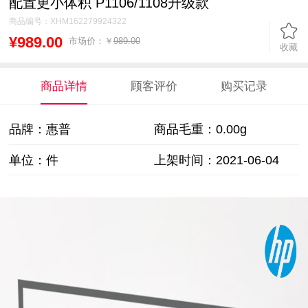
配置更小体积 P1106/1108升级款
商品编号：
XHM162279924322
¥989.00
市场价：￥
989.00
收藏
商品详情
顾客评价
购买记录
品牌：惠普
商品毛重：
0.00g
单位：件
上架时间：2021-06-04