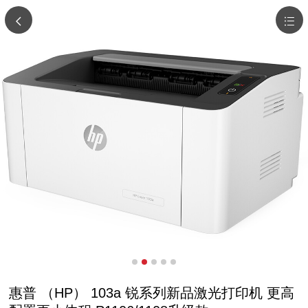
惠普 （HP） 103a 锐系列新品激光打印机 更高