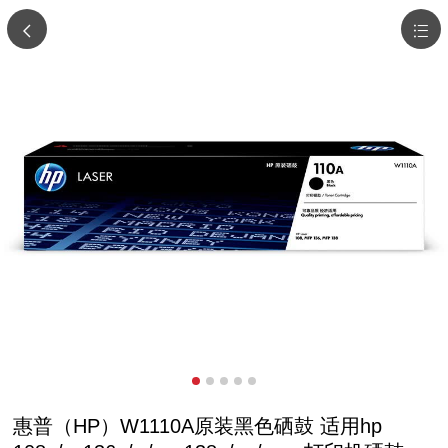
惠普（HP）W1110A原装黑色硒鼓 适用hp