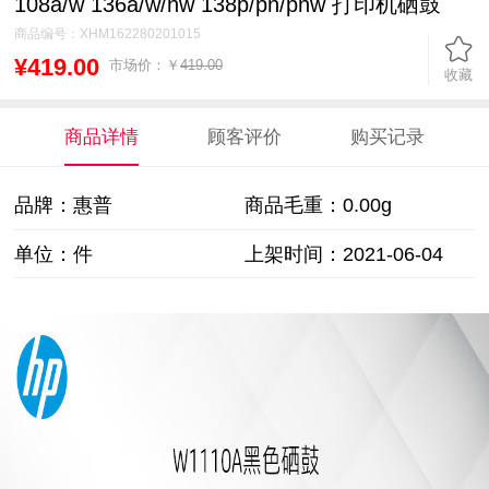
108a/w 136a/w/nw 138p/pn/pnw 打印机硒鼓
商品编号：
XHM162280201015
¥419.00
市场价：￥
419.00
收藏
商品详情
顾客评价
购买记录
品牌：惠普
商品毛重：
0.00g
单位：件
上架时间：2021-06-04