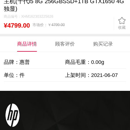
主机(十代i5 8G 256GBSSD+1TB GTX1650 4G
独显)
商品编号：
XHM162303225626
¥4799.00
市场价：￥
4799.00
收藏
商品详情
顾客评价
购买记录
品牌：惠普
商品毛重：
0.00g
单位：件
上架时间：2021-06-07