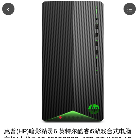
惠普(HP)暗影精灵6 英特尔酷睿i5游戏台式电脑